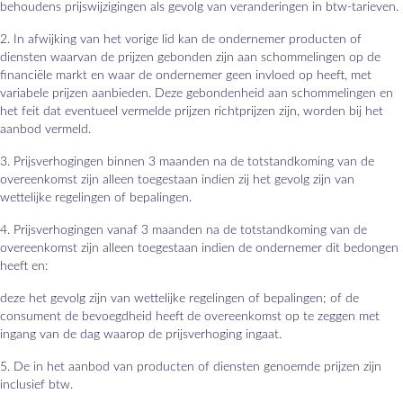
behoudens prijswijzigingen als gevolg van veranderingen in btw-tarieven.
2. In afwijking van het vorige lid kan de ondernemer producten of
diensten waarvan de prijzen gebonden zijn aan schommelingen op de
financiële markt en waar de ondernemer geen invloed op heeft, met
variabele prijzen aanbieden. Deze gebondenheid aan schommelingen en
het feit dat eventueel vermelde prijzen richtprijzen zijn, worden bij het
aanbod vermeld.
3. Prijsverhogingen binnen 3 maanden na de totstandkoming van de
overeenkomst zijn alleen toegestaan indien zij het gevolg zijn van
wettelijke regelingen of bepalingen.
4. Prijsverhogingen vanaf 3 maanden na de totstandkoming van de
overeenkomst zijn alleen toegestaan indien de ondernemer dit bedongen
heeft en:
deze het gevolg zijn van wettelijke regelingen of bepalingen; of de
consument de bevoegdheid heeft de overeenkomst op te zeggen met
ingang van de dag waarop de prijsverhoging ingaat.
5. De in het aanbod van producten of diensten genoemde prijzen zijn
inclusief btw.