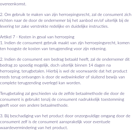
overeenkomst.
2. Om gebruik te maken van zijn herroepingsrecht, zal de consument zich
richten naar de door de ondernemer bij het aanbod en/of uiterlijk bij de
levering ter zake verstrekte redelijke en duidelijke instructies.
Artikel 7 - Kosten in geval van herroeping
1. Indien de consument gebruik maakt van zijn herroepingsrecht, komen
ten hoogste de kosten van terugzending voor zijn rekening.
2. Indien de consument een bedrag betaald heeft, zal de ondernemer dit
bedrag zo spoedig mogelijk, doch uiterlijk binnen 14 dagen na
herroeping, terugbetalen. Hierbij is wel de voorwaarde dat het product
reeds terug ontvangen is door de webwinkelier of sluitend bewijs van
complete terugzending overlegd kan worden.
Terugbetaling zal geschieden via de zelfde betaalmethode die door de
consument is gebruikt tenzij de consument nadrukkelijk toestemming
geeft voor een andere betaalmethode.
3. Bij beschadiging van het product door onzorgvuldige omgang door de
consument zelf is de consument aansprakelijk voor eventuele
waardevermindering van het product.