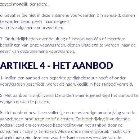
zoveel mogelijk benaderd.
6. Situaties die niet in deze algemene voorwaarden zijn geregeld, dienen
te worden beoordeeld ‘naar de geest’
van deze algemene voorwaarden.
7. Onduidelijkheden over de uitleg of inhoud van één of meerdere
bepalingen van onze voorwaarden, dienen uitgelegd te worden ‘naar de
geest’ van deze algemene voorwaarden.
ARTIKEL 4 - HET AANBOD
1. Indien een aanbod een beperkte geldigheidsduur heeft of onder
voorwaarden geschiedt, wordt dit nadrukkelijk in het aanbod vermeld.
2. Het aanbod is vrijblijvend. De ondernemer is gerechtigd het aanbod te
wijzigen en aan te passen.
3. Het aanbod bevat een volledige en nauwkeurige omschrijving van de
aangeboden producten en/of diensten. De beschrijving is voldoende
gedetailleerd om een goede beoordeling van het aanbod door de
consument mogelijk te maken. Als de ondernemer gebruik maakt van
afbeeldingen zijn deze een waarheidsgetrouwe weergave van de