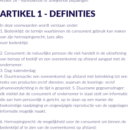
Artikel 16 - Aanvullende of afwijkende bepalingen
ARTIKEL 1 - DEFINITIES
In deze voorwaarden wordt verstaan onder:
1. Bedenktijd: de termijn waarbinnen de consument gebruik kan maken
van zijn herroepingsrecht; Lees alles
over bedenktijd.
2. Consument: de natuurlijke persoon die niet handelt in de uitoefening
van beroep of bedrijf en een overeenkomst op afstand aangaat met de
ondernemer;
3. Dag: kalenderdag;
4. Duurtransactie: een overeenkomst op afstand met betrekking tot een
reeks van producten en/of diensten, waarvan de leverings- en/of
afnameverplichting in de tijd is gespreid; 5. Duurzame gegevensdrager:
elk middel dat de consument of ondernemer in staat stelt om informatie
die aan hem persoonlijk is gericht, op te slaan op een manier die
toekomstige raadpleging en ongewijzigde reproductie van de opgeslagen
informatie mogelijk maakt.
6. Herroepingsrecht: de mogelijkheid voor de consument om binnen de
bedenktijd af te zien van de overeenkomst op afstand;