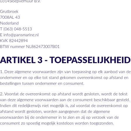
0314Sloepverhuur B.V.
Grutbroek
7008AL 43
Nederland
T (063) 048-5513
E info@pansmarine.nl
KVK 82442894
BTW nummer NL862473007B01
ARTIKEL 3 - TOEPASSELIJKHEID
1. Deze algemene voorwaarden zijn van toepassing op elk aanbod van de
ondernemer en op elke tot stand gekomen overeenkomst op afstand en
bestellingen tussen ondernemer en consument.
2. Voordat de overeenkomst op afstand wordt gesloten, wordt de tekst
van deze algemene voorwaarden aan de consument beschikbaar gesteld.
Indien dit redelijkerwijs niet mogelijk is, zal voordat de overeenkomst op
afstand wordt gesloten, worden aangegeven dat de algemene
voorwaarden bij de ondernemer in te zien en zij op verzoek van de
consument zo spoedig mogelijk kosteloos worden toegezonden.