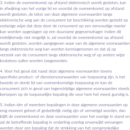
3. Indien de overeenkomst op afstand elektronisch wordt gesloten, kan
in afwijking van het vorige lid en voordat de overeenkomst op afstand
wordt gesloten, de tekst van deze algemene voorwaarden langs
elektronische weg aan de consument ter beschikking worden gesteld op
zodanige wijze dat deze door de consument op een eenvoudige manier
kan worden opgeslagen op een duurzame gegevensdrager. Indien dit
redelijkerwijs niet mogelijk is, zal voordat de overeenkomst op afstand
wordt gesloten, worden aangegeven waar van de algemene voorwaarden
langs elektronische weg kan worden kennisgenomen en dat zij op
verzoek van de consument langs elektronische weg of op andere wijze
kosteloos zullen worden toegezonden.
4. Voor het geval dat naast deze algemene voorwaarden tevens
specifieke product- of dienstenvoorwaarden van toepassing zijn, is het
tweede en derde lid van overeenkomstige toepassing en kan de
consument zich in geval van tegenstrijdige algemene voorwaarden steeds
beroepen op de toepasselijke bepaling die voor hem het meest gunstig is.
5. Indien één of meerdere bepalingen in deze algemene voorwaarden op
enig moment geheel of gedeeltelijk nietig zijn of vernietigd worden, dan
blijft de overeenkomst en deze voorwaarden voor het overige in stand en
zal de betreffende bepaling in onderling overleg onverwijld vervangen
worden door een bepaling dat de strekking van het oorspronkelijke