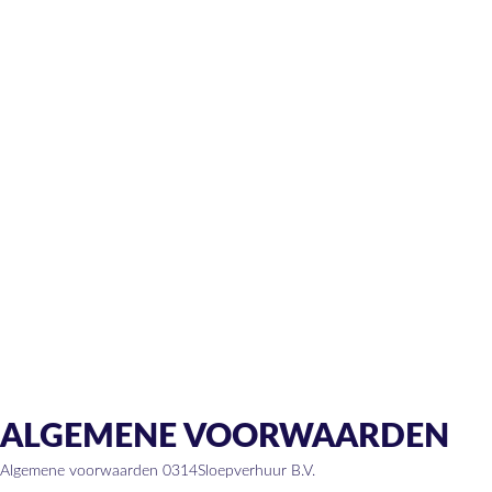
ALGEMENE VOORWAARDEN
Algemene voorwaarden 0314Sloepverhuur B.V.