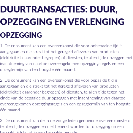
DUURTRANSACTIES: DUUR,
OPZEGGING EN VERLENGING
OPZEGGING
1. De consument kan een overeenkomst die voor onbepaalde tijd is
aangegaan en die strekt tot het geregeld afleveren van producten
(elektriciteit daaronder begrepen) of diensten, te allen tijde opzeggen met
inachtneming van daartoe overeengekomen opzeggingsregels en een
opzegtermijn van ten hoogste één maand.
2. De consument kan een overeenkomst die voor bepaalde tijd is
aangegaan en die strekt tot het geregeld afleveren van producten
(elektriciteit daaronder begrepen) of diensten, te allen tijde tegen het
einde van de bepaalde duur opzeggen met inachtneming van daartoe
overeengekomen opzeggingsregels en een opzegtermijn van ten hoogste
één maand.
3. De consument kan de in de vorige leden genoemde overeenkomsten:
te allen tijde opzeggen en niet beperkt worden tot opzegging op een
bepaald tijdstip of in een bepaalde periode;