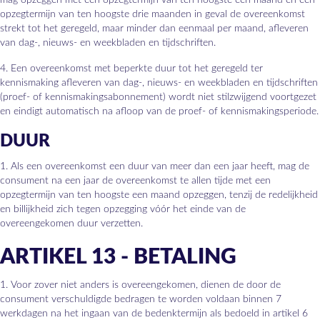
opzegtermijn van ten hoogste drie maanden in geval de overeenkomst
strekt tot het geregeld, maar minder dan eenmaal per maand, afleveren
van dag-, nieuws- en weekbladen en tijdschriften.
4. Een overeenkomst met beperkte duur tot het geregeld ter
kennismaking afleveren van dag-, nieuws- en weekbladen en tijdschriften
(proef- of kennismakingsabonnement) wordt niet stilzwijgend voortgezet
en eindigt automatisch na afloop van de proef- of kennismakingsperiode.
DUUR
1. Als een overeenkomst een duur van meer dan een jaar heeft, mag de
consument na een jaar de overeenkomst te allen tijde met een
opzegtermijn van ten hoogste een maand opzeggen, tenzij de redelijkheid
en billijkheid zich tegen opzegging vóór het einde van de
overeengekomen duur verzetten.
ARTIKEL 13 - BETALING
1. Voor zover niet anders is overeengekomen, dienen de door de
consument verschuldigde bedragen te worden voldaan binnen 7
werkdagen na het ingaan van de bedenktermijn als bedoeld in artikel 6