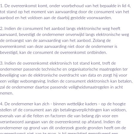
1. De overeenkomst komt, onder voorbehoud van het bepaalde in lid 4,
tot stand op het moment van aanvaarding door de consument van het
aanbod en het voldoen aan de daarbij gestelde voorwaarden.
2. Indien de consument het aanbod langs elektronische weg heeft
aanvaard, bevestigt de ondernemer onverwijld langs elektronische weg
de ontvangst van de aanvaarding van het aanbod. Zolang de
overeenkomst van deze aanvaarding niet door de ondernemer is
bevestigd, kan de consument de overeenkomst ontbinden.
3. Indien de overeenkomst elektronisch tot stand komt, treft de
ondernemer passende technische en organisatorische maatregelen ter
beveiliging van de elektronische overdracht van data en zorgt hij voor
een veilige webomgeving. Indien de consument elektronisch kan betalen,
zal de ondernemer daartoe passende veiligheidsmaatregelen in acht
nemen.
4. De ondernemer kan zich - binnen wettelijke kaders - op de hoogte
stellen of de consument aan zijn betalingsverplichtingen kan voldoen,
evenals van al die feiten en factoren die van belang zijn voor een
verantwoord aangaan van de overeenkomst op afstand. Indien de
ondernemer op grond van dit onderzoek goede gronden heeft om de
overeenkomst niet aan te gaan, is hij gerechtigd gemotiveerd een