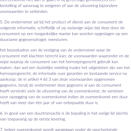
bestelling of aanvraag te weigeren of aan de uitvoering bijzondere
voorwaarden te verbinden.
5. De ondernemer zal bij het product of dienst aan de consument de
volgende informatie, schriftelijk of op zodanige wijze dat deze door de
consument op een toegankelijke manier kan worden opgeslagen op een
duurzame gegevensdrager, meesturen:
het bezoekadres van de vestiging van de ondernemer waar de
consument met klachten terecht kan; de voorwaarden waaronder en de
wijze waarop de consument van het herroepingsrecht gebruik kan
maken, dan wel een duidelijke melding inzake het uitgesloten zijn van het
herroepingsrecht; de informatie over garanties en bestaande service na
aankoop; de in artikel 4 lid 3 van deze voorwaarden opgenomen
gegevens, tenzij de ondernemer deze gegevens al aan de consument
heeft verstrekt vóór de uitvoering van de overeenkomst; de vereisten
voor opzegging van de overeenkomst indien de overeenkomst een duur
heeft van meer dan één jaar of van onbepaalde duur is.
6. In geval van een duurtransactie is de bepaling in het vorige lid slechts
van toepassing op de eerste levering.
7. Iedere overeenkomst wordt aangegaan onder de opschortende