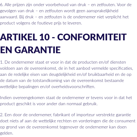
6. Alle prijzen zijn onder voorbehoud van druk – en zetfouten. Voor de
gevolgen van druk – en zetfouten wordt geen aansprakelijkheid
aanvaard. Bij druk – en zetfouten is de ondernemer niet verplicht het
product volgens de foutieve prijs te leveren.
ARTIKEL 10 - CONFORMITEIT
EN GARANTIE
1. De ondernemer staat er voor in dat de producten en/of diensten
voldoen aan de overeenkomst, de in het aanbod vermelde specificaties,
aan de redelijke eisen van deugdelijkheid en/of bruikbaarheid en de op
de datum van de totstandkoming van de overeenkomst bestaande
wettelijke bepalingen en/of overheidsvoorschriften.
Indien overeengekomen staat de ondernemer er tevens voor in dat het
product geschikt is voor ander dan normaal gebruik.
2. Een door de ondernemer, fabrikant of importeur verstrekte garantie
doet niets af aan de wettelijke rechten en vorderingen die de consument
op grond van de overeenkomst tegenover de ondernemer kan doen
gelden.