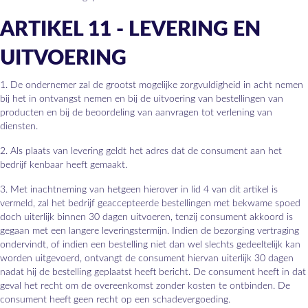
ARTIKEL 11 - LEVERING EN
UITVOERING
1. De ondernemer zal de grootst mogelijke zorgvuldigheid in acht nemen
bij het in ontvangst nemen en bij de uitvoering van bestellingen van
producten en bij de beoordeling van aanvragen tot verlening van
diensten.
2. Als plaats van levering geldt het adres dat de consument aan het
bedrijf kenbaar heeft gemaakt.
3. Met inachtneming van hetgeen hierover in lid 4 van dit artikel is
vermeld, zal het bedrijf geaccepteerde bestellingen met bekwame spoed
doch uiterlijk binnen 30 dagen uitvoeren, tenzij consument akkoord is
gegaan met een langere leveringstermijn. Indien de bezorging vertraging
ondervindt, of indien een bestelling niet dan wel slechts gedeeltelijk kan
worden uitgevoerd, ontvangt de consument hiervan uiterlijk 30 dagen
nadat hij de bestelling geplaatst heeft bericht. De consument heeft in dat
geval het recht om de overeenkomst zonder kosten te ontbinden. De
consument heeft geen recht op een schadevergoeding.