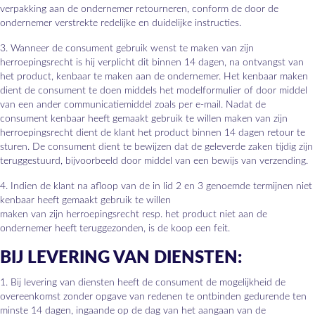
verpakking aan de ondernemer retourneren, conform de door de
ondernemer verstrekte redelijke en duidelijke instructies.
3. Wanneer de consument gebruik wenst te maken van zijn
herroepingsrecht is hij verplicht dit binnen 14 dagen, na ontvangst van
het product, kenbaar te maken aan de ondernemer. Het kenbaar maken
dient de consument te doen middels het modelformulier of door middel
van een ander communicatiemiddel zoals per e-mail. Nadat de
consument kenbaar heeft gemaakt gebruik te willen maken van zijn
herroepingsrecht dient de klant het product binnen 14 dagen retour te
sturen. De consument dient te bewijzen dat de geleverde zaken tijdig zijn
teruggestuurd, bijvoorbeeld door middel van een bewijs van verzending.
4. Indien de klant na afloop van de in lid 2 en 3 genoemde termijnen niet
kenbaar heeft gemaakt gebruik te willen
maken van zijn herroepingsrecht resp. het product niet aan de
ondernemer heeft teruggezonden, is de koop een feit.
BIJ LEVERING VAN DIENSTEN:
1. Bij levering van diensten heeft de consument de mogelijkheid de
overeenkomst zonder opgave van redenen te ontbinden gedurende ten
minste 14 dagen, ingaande op de dag van het aangaan van de