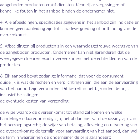
aangeboden producten en/of diensten. Kennelijke vergissingen of
kennelijke fouten in het aanbod binden de ondernemer niet.
4. Alle afbeeldingen, specificaties gegevens in het aanbod zijn indicatie en
kunnen geen aanleiding zijn tot schadevergoeding of ontbinding van de
overeenkomst.
5. Afbeeldingen bij producten zijn een waarheidsgetrouwe weergave van
de aangeboden producten. Ondernemer kan niet garanderen dat de
weergegeven kleuren exact overeenkomen met de echte kleuren van de
producten.
6. Elk aanbod bevat zodanige informatie, dat voor de consument
duidelijk is wat de rechten en verplichtingen zijn, die aan de aanvaarding
van het aanbod zijn verbonden. Dit betreft in het bijzonder: de prijs
inclusief belastingen;
de eventuele kosten van verzending;
de wijze waarop de overeenkomst tot stand zal komen en welke
handelingen daarvoor nodig zijn; het al dan niet van toepassing zijn van
het herroepingsrecht; de wijze van betaling, aflevering en uitvoering van
de overeenkomst; de termijn voor aanvaarding van het aanbod, dan wel
de termijn waarbinnen de ondernemer de prijs garandeert;