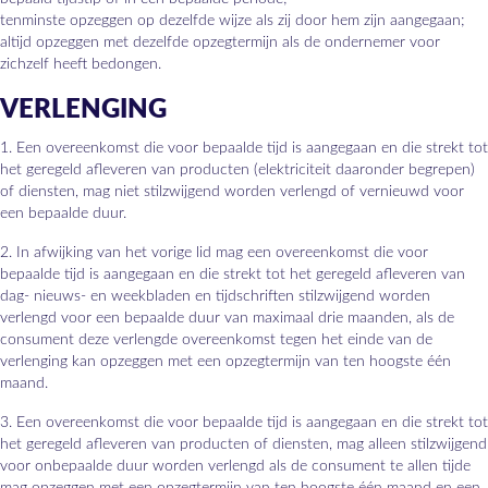
tenminste opzeggen op dezelfde wijze als zij door hem zijn aangegaan;
altijd opzeggen met dezelfde opzegtermijn als de ondernemer voor
zichzelf heeft bedongen.
VERLENGING
1. Een overeenkomst die voor bepaalde tijd is aangegaan en die strekt tot
het geregeld afleveren van producten (elektriciteit daaronder begrepen)
of diensten, mag niet stilzwijgend worden verlengd of vernieuwd voor
een bepaalde duur.
2. In afwijking van het vorige lid mag een overeenkomst die voor
bepaalde tijd is aangegaan en die strekt tot het geregeld afleveren van
dag- nieuws- en weekbladen en tijdschriften stilzwijgend worden
verlengd voor een bepaalde duur van maximaal drie maanden, als de
consument deze verlengde overeenkomst tegen het einde van de
verlenging kan opzeggen met een opzegtermijn van ten hoogste één
maand.
3. Een overeenkomst die voor bepaalde tijd is aangegaan en die strekt tot
het geregeld afleveren van producten of diensten, mag alleen stilzwijgend
voor onbepaalde duur worden verlengd als de consument te allen tijde
mag opzeggen met een opzegtermijn van ten hoogste één maand en een