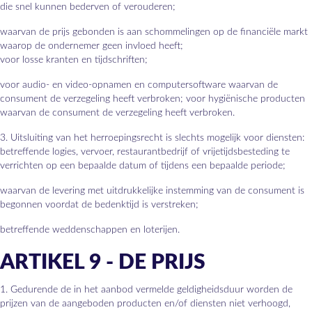
die snel kunnen bederven of verouderen;
waarvan de prijs gebonden is aan schommelingen op de financiële markt
waarop de ondernemer geen invloed heeft;
voor losse kranten en tijdschriften;
voor audio- en video-opnamen en computersoftware waarvan de
consument de verzegeling heeft verbroken; voor hygiënische producten
waarvan de consument de verzegeling heeft verbroken.
3. Uitsluiting van het herroepingsrecht is slechts mogelijk voor diensten:
betreffende logies, vervoer, restaurantbedrijf of vrijetijdsbesteding te
verrichten op een bepaalde datum of tijdens een bepaalde periode;
waarvan de levering met uitdrukkelijke instemming van de consument is
begonnen voordat de bedenktijd is verstreken;
betreffende weddenschappen en loterijen.
ARTIKEL 9 - DE PRIJS
1. Gedurende de in het aanbod vermelde geldigheidsduur worden de
prijzen van de aangeboden producten en/of diensten niet verhoogd,