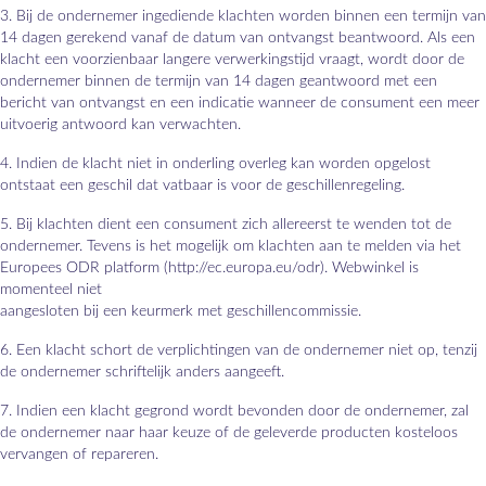
3. Bij de ondernemer ingediende klachten worden binnen een termijn van
14 dagen gerekend vanaf de datum van ontvangst beantwoord. Als een
klacht een voorzienbaar langere verwerkingstijd vraagt, wordt door de
ondernemer binnen de termijn van 14 dagen geantwoord met een
bericht van ontvangst en een indicatie wanneer de consument een meer
uitvoerig antwoord kan verwachten.
4. Indien de klacht niet in onderling overleg kan worden opgelost
ontstaat een geschil dat vatbaar is voor de geschillenregeling.
5. Bij klachten dient een consument zich allereerst te wenden tot de
ondernemer. Tevens is het mogelijk om klachten aan te melden via het
Europees ODR platform (http://ec.europa.eu/odr). Webwinkel is
momenteel niet
aangesloten bij een keurmerk met geschillencommissie.
6. Een klacht schort de verplichtingen van de ondernemer niet op, tenzij
de ondernemer schriftelijk anders aangeeft.
7. Indien een klacht gegrond wordt bevonden door de ondernemer, zal
de ondernemer naar haar keuze of de geleverde producten kosteloos
vervangen of repareren.