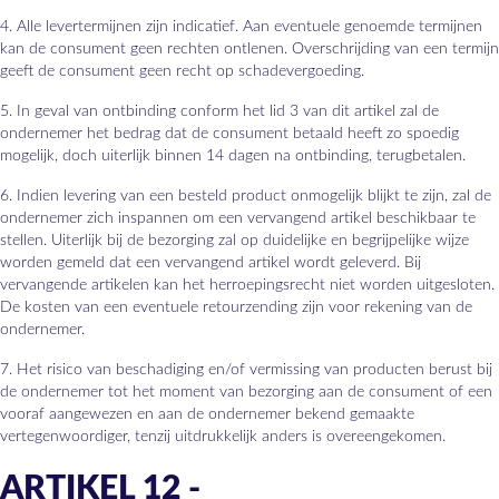
4. Alle levertermijnen zijn indicatief. Aan eventuele genoemde termijnen
kan de consument geen rechten ontlenen. Overschrijding van een termijn
geeft de consument geen recht op schadevergoeding.
5. In geval van ontbinding conform het lid 3 van dit artikel zal de
ondernemer het bedrag dat de consument betaald heeft zo spoedig
mogelijk, doch uiterlijk binnen 14 dagen na ontbinding, terugbetalen.
6. Indien levering van een besteld product onmogelijk blijkt te zijn, zal de
ondernemer zich inspannen om een vervangend artikel beschikbaar te
stellen. Uiterlijk bij de bezorging zal op duidelijke en begrijpelijke wijze
worden gemeld dat een vervangend artikel wordt geleverd. Bij
vervangende artikelen kan het herroepingsrecht niet worden uitgesloten.
De kosten van een eventuele retourzending zijn voor rekening van de
ondernemer.
7. Het risico van beschadiging en/of vermissing van producten berust bij
de ondernemer tot het moment van bezorging aan de consument of een
vooraf aangewezen en aan de ondernemer bekend gemaakte
vertegenwoordiger, tenzij uitdrukkelijk anders is overeengekomen.
ARTIKEL 12 -