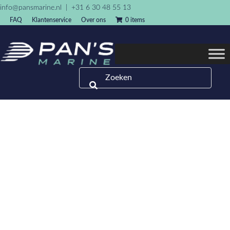
info@pansmarine.nl
|
+31 6 30 48 55 13
FAQ
Klantenservice
Over ons
0 items