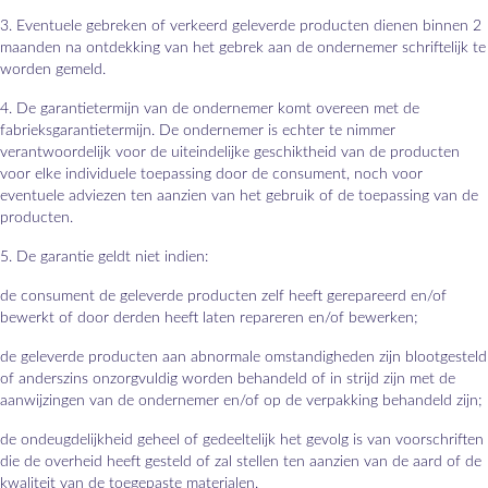
3. Eventuele gebreken of verkeerd geleverde producten dienen binnen 2
maanden na ontdekking van het gebrek aan de ondernemer schriftelijk te
worden gemeld.
4. De garantietermijn van de ondernemer komt overeen met de
fabrieksgarantietermijn. De ondernemer is echter te nimmer
verantwoordelijk voor de uiteindelijke geschiktheid van de producten
voor elke individuele toepassing door de consument, noch voor
eventuele adviezen ten aanzien van het gebruik of de toepassing van de
producten.
5. De garantie geldt niet indien:
de consument de geleverde producten zelf heeft gerepareerd en/of
bewerkt of door derden heeft laten repareren en/of bewerken;
de geleverde producten aan abnormale omstandigheden zijn blootgesteld
of anderszins onzorgvuldig worden behandeld of in strijd zijn met de
aanwijzingen van de ondernemer en/of op de verpakking behandeld zijn;
de ondeugdelijkheid geheel of gedeeltelijk het gevolg is van voorschriften
die de overheid heeft gesteld of zal stellen ten aanzien van de aard of de
kwaliteit van de toegepaste materialen.