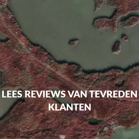
LEES REVIEWS VAN TEVREDEN
KLANTEN