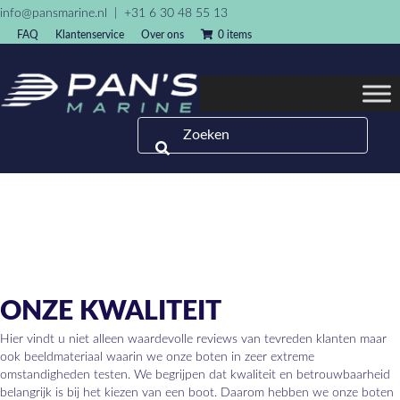
info@pansmarine.nl
|
+31 6 30 48 55 13
FAQ
Klantenservice
Over ons
0 items
ONZE KWALITEIT
Hier vindt u niet alleen waardevolle reviews van tevreden klanten maar
ook beeldmateriaal waarin we onze boten in zeer extreme
omstandigheden testen. We begrijpen dat kwaliteit en betrouwbaarheid
belangrijk is bij het kiezen van een boot. Daarom hebben we onze boten